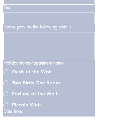
Year
Please provide the following details:
Holiday home/apartment name
Oasis of the Wolf
Two Birds One Room
Fortune of the Wolf
Piccolo Wolf
Date from:
Date-to: