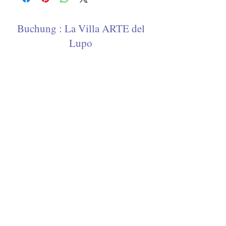
delivered without logo.
Buchung : La Villa ARTE del
Lupo