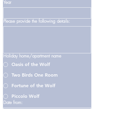
Year
Please provide the following details:
Holiday home/apartment name
Oasis of the Wolf
Two Birds One Room
Fortune of the Wolf
Piccolo Wolf
Date from:
Date-to: