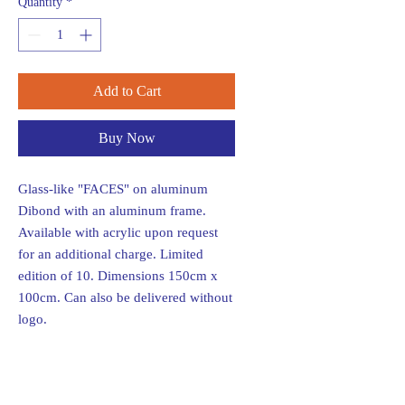
Quantity
*
Add to Cart
Buy Now
Glass-like "FACES" on aluminum
Dibond with an aluminum frame.
Available with acrylic upon request
for an additional charge. Limited
edition of 10. Dimensions 150cm x
100cm. Can also be delivered without
logo.