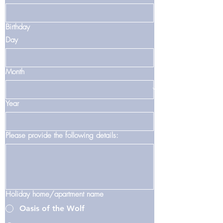
Birthday
Day
Month
Year
Please provide the following details:
Holiday home/apartment name
Oasis of the Wolf