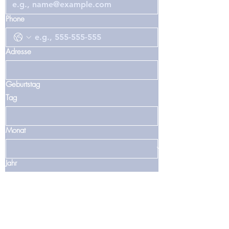
Phone
Adresse
Geburtstag
Tag
Monat
Jahr
Bitte um folgende Details: