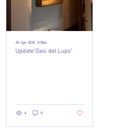
20. Apr. 2026
∙
0
Min.
Update"Oasi del Lupo"
4
0