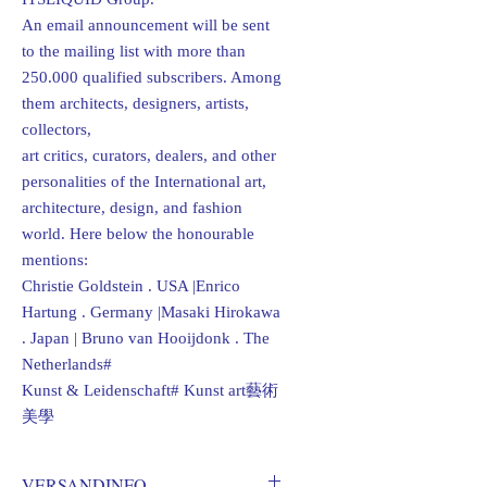
An email announcement will be sent
to the mailing list with more than
250.000 qualified subscribers. Among
them architects, designers, artists,
collectors,
art critics, curators, dealers, and other
personalities of the International art,
architecture, design, and fashion
world. Here below the honourable
mentions:
Christie Goldstein . USA |Enrico
Hartung . Germany |Masaki Hirokawa
. Japan | Bruno van Hooijdonk . The
Netherlands#
Kunst & Leidenschaft# Kunst art藝術
美學
VERSANDINFO