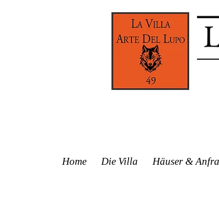
Home
Die Villa
Häuser & Anfr