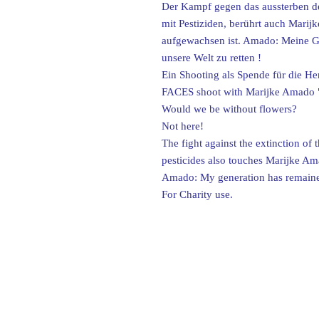
Der Kampf gegen das aussterben de
mit Pestiziden, berührt auch Marij
aufgewachsen ist. Amado: Meine Ge
unsere Welt zu retten !
Ein Shooting als Spende für die H
FACES shoot with Marijke Amado 
Would we be without flowers?
Not here!
The fight against the extinction of 
pesticides also touches Marijke A
Amado: My generation has remained
For Charity use.