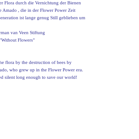
r Flora durch die Vernichtung der Bienen
ke Amado , die in der Flower Power Zeit
neration ist lange genug Still geblieben um
erman van Veen Stiftung
"Without Flowers"
the flora by the destruction of bees by
mado, who grew up in the Flower Power era.
 silent long enough to save our world!