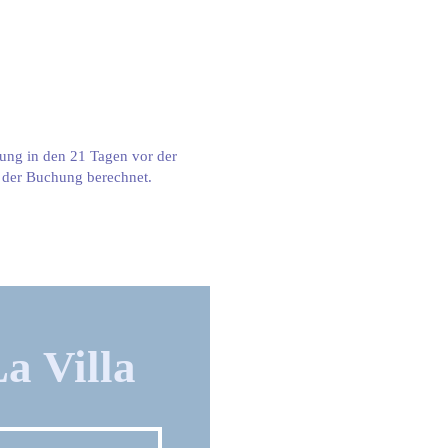
rung in den 21 Tagen vor der
s der Buchung berechnet.
a Villa