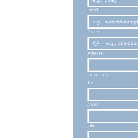
Email
Phone
Adresse
Geburtstag
Tag
Monat
Jahr