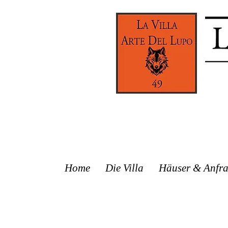
Home
Die Villa
Häuser & Anfr