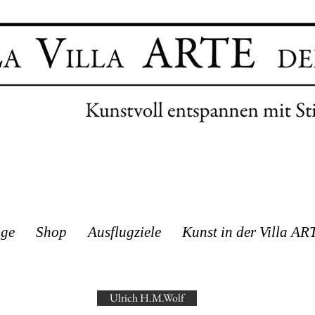
age
Shop
Ausflugziele
Kunst in der Villa AR
Ulrich H.M.Wolf