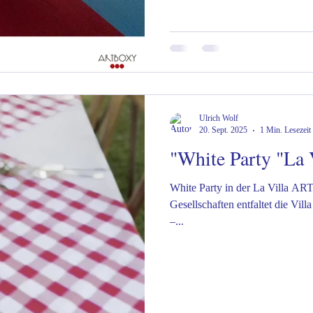
#ToskanaErleben #Urla
Ulrich Wolf
20. Sept. 2025
1 Min. Lesezeit
"White Party "La
White Party in der La Villa AR
Gesellschaften entfaltet die Vi
–...