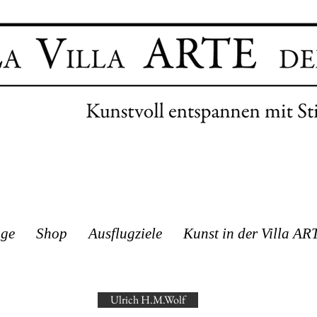
age
Shop
Ausflugziele
Kunst in der Villa AR
Ulrich H.M.Wolf