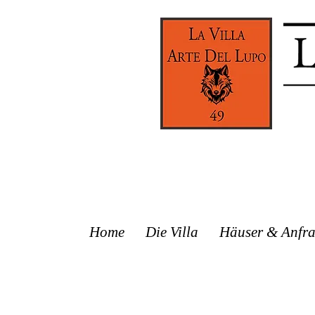
Home
Die Villa
Häuser & Anfr