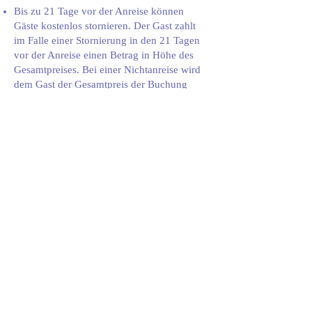
Buchungsrichtlinien
Bis zu 21 Tage vor der Anreise können
Gäste kostenlos stornieren. Der Gast zahlt
im Falle einer Stornierung in den 21 Tagen
vor der Anreise einen Betrag in Höhe des
Gesamtpreises. Bei einer Nichtanreise wird
dem Gast der Gesamtpreis der Buchung
berechnet.
Bitte im Vorfeld eine Anfrage
ausfüllen:
Buchungsbestimmung: Keine Tiere und keine
Kinder
Anfrage für den Aufenthalt 
in La Villa
First name