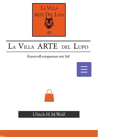
Ulrich H.M.Wolf