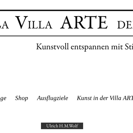
age
Shop
Ausflugziele
Kunst in der Villa AR
Ulrich H.M.Wolf