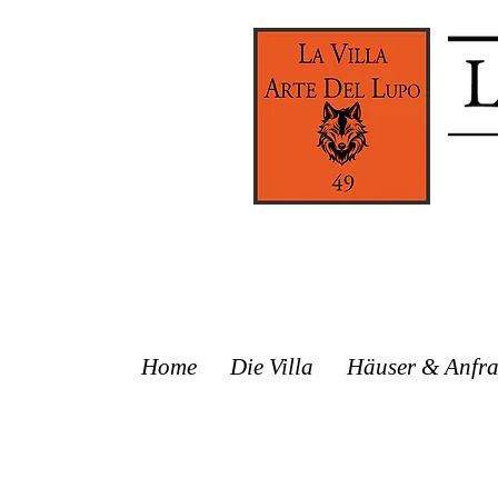
Home
Die Villa
Häuser & Anfr