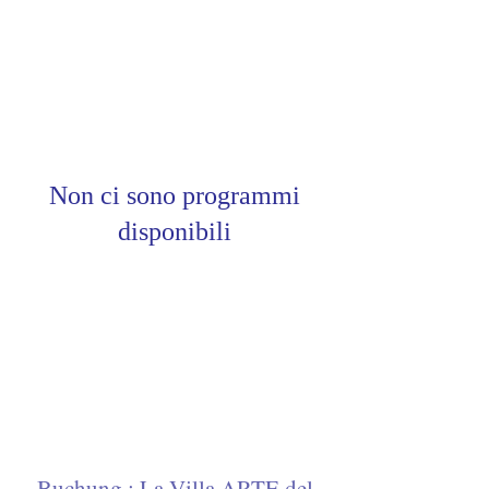
Non ci sono programmi
disponibili
Buchung : La Villa ARTE del