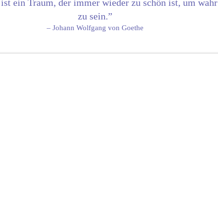
n ist ein Traum, der immer wieder zu schön ist, um wahr
zu sein.”
– Johann Wolfgang von Goethe