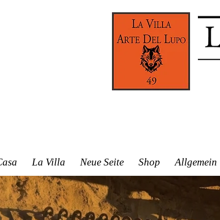
Casa
La Villa
Neue Seite
Shop
Allgemein