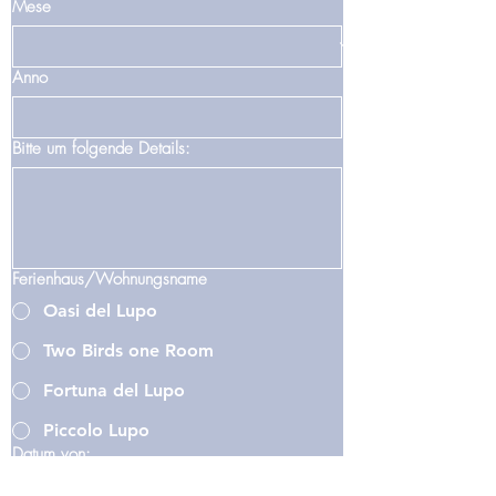
Mese
Anno
Bitte um folgende Details:
Ferienhaus/Wohnungsname
Oasi del Lupo
Two Birds one Room
Fortuna del Lupo
Piccolo Lupo
Datum von: