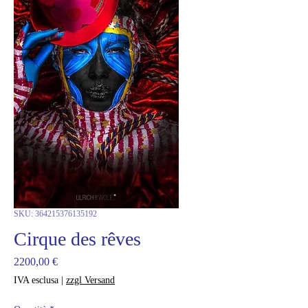
SKU: 364215376135192
Cirque des rêves
Prezzo
2200,00 €
IVA esclusa
|
zzgl Versand