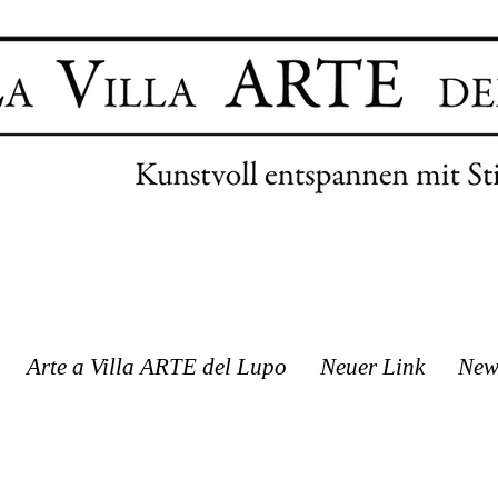
Arte a Villa ARTE del Lupo
Neuer Link
New