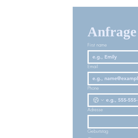
Anfrage 
First name
Email
Phone
Adresse
Geburtstag