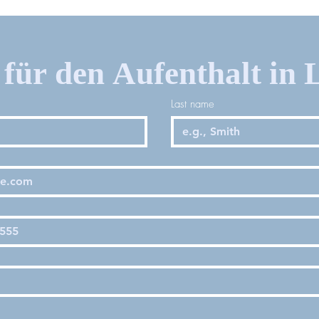
für den Aufenthalt in L
Last name