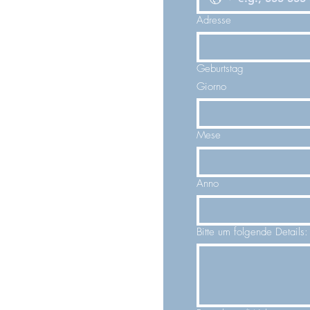
Adresse
Geburtstag
Giorno
Mese
Anno
Bitte um folgende Details: