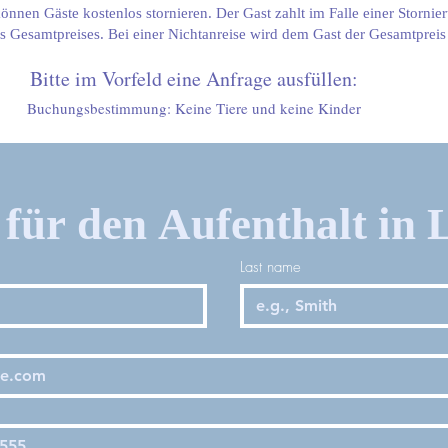
önnen Gäste kostenlos stornieren. Der Gast zahlt im Falle einer Stornie
s Gesamtpreises. Bei einer Nichtanreise wird dem Gast der Gesamtprei
Bitte im Vorfeld eine Anfrage ausfüllen:
Buchungsbestimmung: Keine Tiere und keine Kinder
für den Aufenthalt in L
Last name