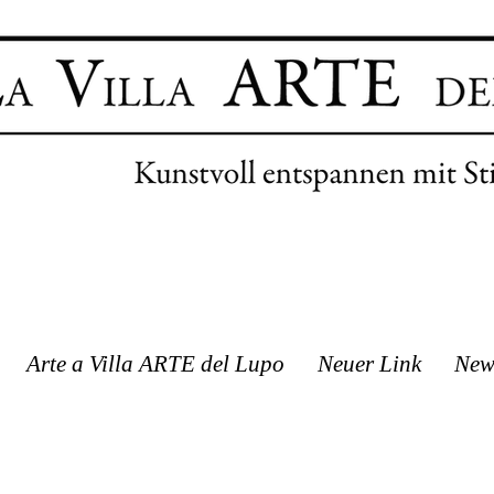
Arte a Villa ARTE del Lupo
Neuer Link
New