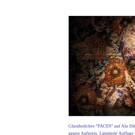
Glasähnliches "FACES" auf Alu Di
gegen Aufpreis. Limitierte Aufla