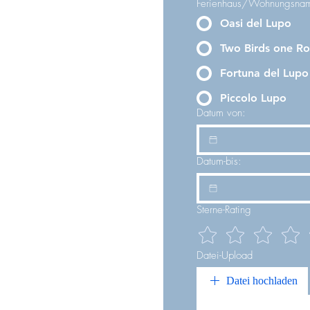
Ferienhaus/Wohnungsna
Oasi del Lupo
Two Birds one R
Fortuna del Lupo
Piccolo Lupo
Datum von:
Datum-bis:
Sterne-Rating
Datei-Upload
Datei hochladen