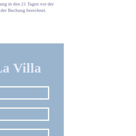
rung in den 21 Tagen vor der
s der Buchung berechnet.
a Villa